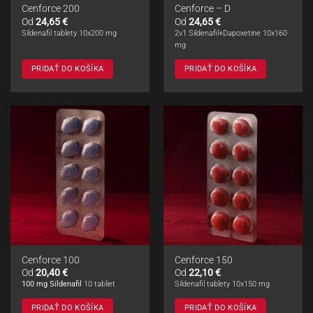
Cenforce 200
Cenforce – D
Od
24,65
€
Od
24,65
€
Sildenafil tablety 10x200 mg
2v1 Sildenafil+Dapoxetine 10x160
mg
PRIDAŤ DO KOŠÍKA
PRIDAŤ DO KOŠÍKA
Cenforce 100
Cenforce 150
Od
20,40
€
Od
22,10
€
100 mg Sildenafil
10 tabliet
Sildenafil tablety 10x150 mg
PRIDAŤ DO KOŠÍKA
PRIDAŤ DO KOŠÍKA